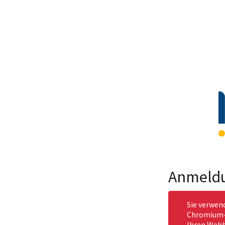
Anmeld
Sie verwen
Chromium-b
Ihren Webb