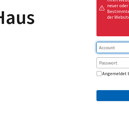
neuer oder
Haus
Bestimmte 
der Websit
Angemeldet 